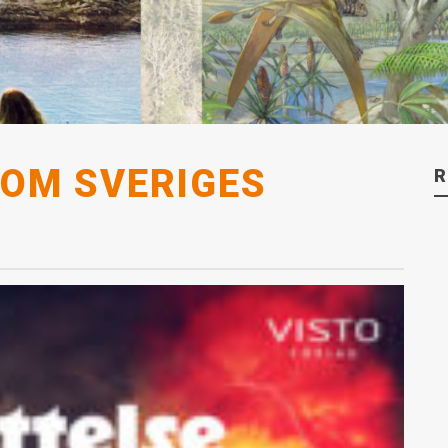
 OM SVERIGES
R