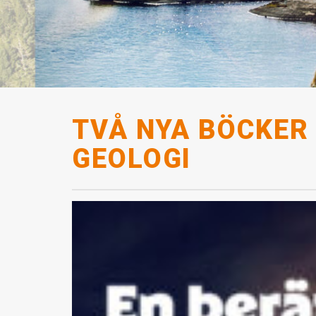
TVÅ NYA BÖCKER
GEOLOGI