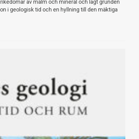
 rikedomar av malm och mineral och lagt grunden
ion i geologisk tid och en hyllning till den mäktiga