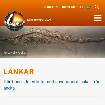
LOGGA IN
KONTAKT
Meny
12
september
2026
Foto: Nelly Aroka.
LÄNKAR
Här finner du en lista med användbara länkar från
andra.