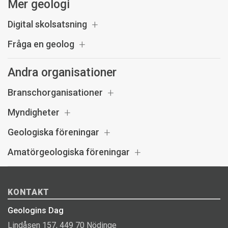
Mer geologi
Digital skolsatsning
Fråga en geolog
Andra organisationer
Branschorganisationer
Myndigheter
Geologiska föreningar
Amatörgeologiska föreningar
KONTAKT
Geologins Dag
Lindåsen 157, 449 70 Nödinge