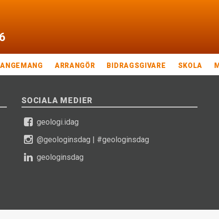
6
RANGEMANG
ARRANGÖR
BIDRAGSGIVARE
SKOLA
SOCIALA MEDIER
geologi.idag
@geologinsdag
|
#geologinsdag
geologinsdag