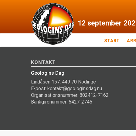
12
september
202
START
AR
KONTAKT
Geologins Dag
Lindåsen 157, 449 70 Nödinge
E-post: kontakt@geologinsdag.nu
Organisationsnummer: 802412-7162
Bankgironummer: 5427-2745