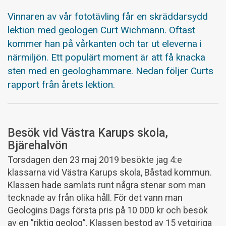
Vinnaren av vår fototävling får en skräddarsydd
lektion med geologen Curt Wichmann. Oftast
kommer han på vårkanten och tar ut eleverna i
närmiljön. Ett populärt moment är att få knacka
sten med en geologhammare. Nedan följer Curts
rapport från årets lektion.
Besök vid Västra Karups skola,
Bjärehalvön
Torsdagen den 23 maj 2019 besökte jag 4:e
klassarna vid Västra Karups skola, Båstad kommun.
Klassen hade samlats runt några stenar som man
tecknade av från olika håll. För det vann man
Geologins Dags första pris på 10 000 kr och besök
av en ”riktig geolog”. Klassen bestod av 15 vetgiriga