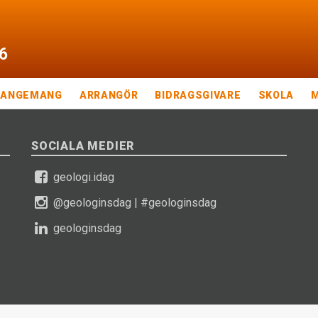
6
RANGEMANG
ARRANGÖR
BIDRAGSGIVARE
SKOLA
SOCIALA MEDIER
geologi.idag
@geologinsdag
|
#geologinsdag
geologinsdag