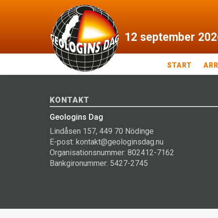
12
september
202
START
AR
KONTAKT
Geologins Dag
Lindåsen 157, 449 70 Nödinge
E-post: kontakt@geologinsdag.nu
Organisationsnummer: 802412-7162
Bankgironummer: 5427-2745