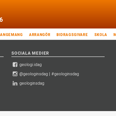
6
RANGEMANG
ARRANGÖR
BIDRAGSGIVARE
SKOLA
SOCIALA MEDIER
geologi.idag
@geologinsdag
|
#geologinsdag
geologinsdag