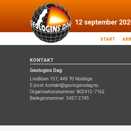
12
september
202
START
AR
KONTAKT
Geologins Dag
Lindåsen 157, 449 70 Nödinge
E-post: kontakt@geologinsdag.nu
Organisationsnummer: 802412-7162
Bankgironummer: 5427-2745