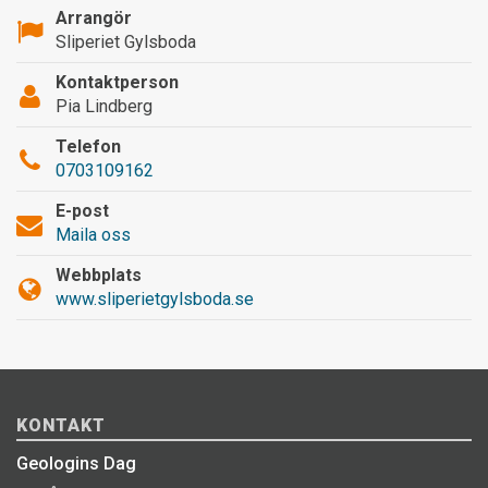
Arrangör
Sliperiet Gylsboda
Kontaktperson
Pia Lindberg
Telefon
0703109162
E-post
Maila oss
Webbplats
www.sliperietgylsboda.se
KONTAKT
Geologins Dag