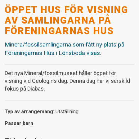
ÖPPET HUS FÖR VISNING
AV SAMLINGARNA PÅ
FÖRENINGARNAS HUS
Minera/fossilsamlingarna som fått ny plats på
Föreningarnas Hus i Lönsboda visas.
Det nya Mineral/fossilmuseet håller öppet för
visning vid Geologins dag. Denna dag har vi särskild
fokus på Diabas.
Typ av arrangemang:
Utställning
Passar barn