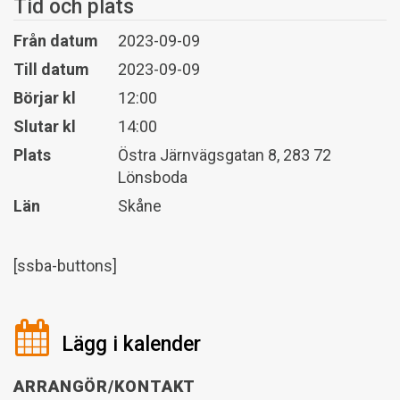
Tid och plats
Från datum
2023-09-09
Till datum
2023-09-09
Börjar kl
12:00
Slutar kl
14:00
Plats
Östra Järnvägsgatan 8, 283 72
Lönsboda
Län
Skåne
[ssba-buttons]
Lägg i kalender
ARRANGÖR/KONTAKT