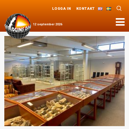
LOGGA IN
KONTAKT
Meny
12
september
2026