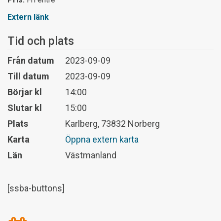
Extern länk
Tid och plats
Från datum
2023-09-09
Till datum
2023-09-09
Börjar kl
14:00
Slutar kl
15:00
Plats
Karlberg, 73832 Norberg
Karta
Öppna extern karta
Län
Västmanland
[ssba-buttons]