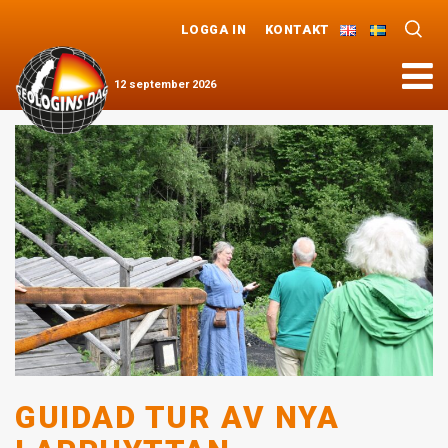
LOGGA IN
KONTAKT
Meny
12
september
2026
GUIDAD TUR AV NYA