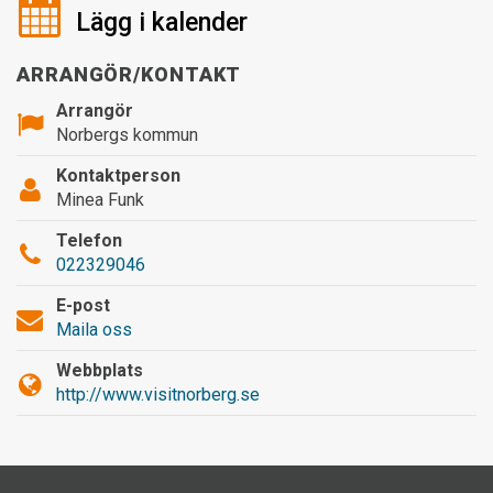
Lägg i kalender
ARRANGÖR/KONTAKT
Arrangör
Norbergs kommun
Kontaktperson
Minea Funk
Telefon
022329046
E-post
Maila oss
Webbplats
http://www.visitnorberg.se