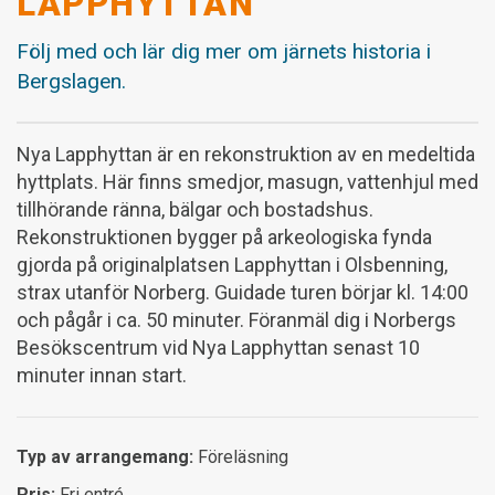
LAPPHYTTAN
Följ med och lär dig mer om järnets historia i
Bergslagen.
Nya Lapphyttan är en rekonstruktion av en medeltida
hyttplats. Här finns smedjor, masugn, vattenhjul med
tillhörande ränna, bälgar och bostadshus.
Rekonstruktionen bygger på arkeologiska fynda
gjorda på originalplatsen Lapphyttan i Olsbenning,
strax utanför Norberg. Guidade turen börjar kl. 14:00
och pågår i ca. 50 minuter. Föranmäl dig i Norbergs
Besökscentrum vid Nya Lapphyttan senast 10
minuter innan start.
Typ av arrangemang:
Föreläsning
Pris:
Fri entré