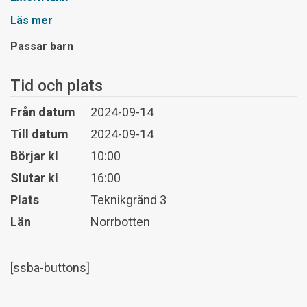
Läs mer
Passar barn
Tid och plats
Från datum
2024-09-14
Till datum
2024-09-14
Börjar kl
10:00
Slutar kl
16:00
Plats
Teknikgränd 3
Län
Norrbotten
[ssba-buttons]