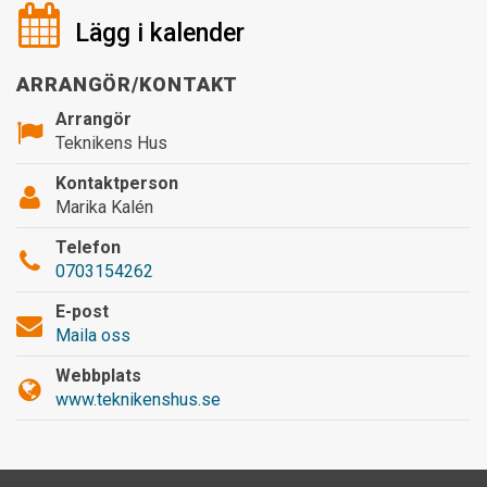
Lägg i kalender
ARRANGÖR/KONTAKT
Arrangör
Teknikens Hus
Kontaktperson
Marika Kalén
Telefon
0703154262
E-post
Maila oss
Webbplats
www.teknikenshus.se