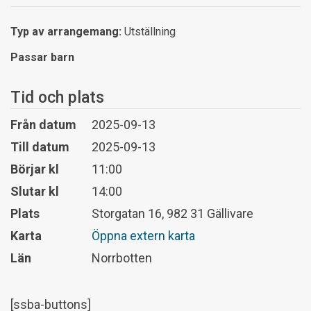
Typ av arrangemang:
Utställning
Passar barn
Tid och plats
Från datum
2025-09-13
Till datum
2025-09-13
Börjar kl
11:00
Slutar kl
14:00
Plats
Storgatan 16, 982 31 Gällivare
Karta
Öppna extern karta
Län
Norrbotten
[ssba-buttons]