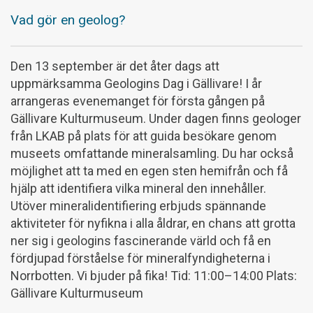
Vad gör en geolog?
Den 13 september är det åter dags att
uppmärksamma Geologins Dag i Gällivare! I år
arrangeras evenemanget för första gången på
Gällivare Kulturmuseum. Under dagen finns geologer
från LKAB på plats för att guida besökare genom
museets omfattande mineralsamling. Du har också
möjlighet att ta med en egen sten hemifrån och få
hjälp att identifiera vilka mineral den innehåller.
Utöver mineralidentifiering erbjuds spännande
aktiviteter för nyfikna i alla åldrar, en chans att grotta
ner sig i geologins fascinerande värld och få en
fördjupad förståelse för mineralfyndigheterna i
Norrbotten. Vi bjuder på fika! Tid: 11:00–14:00 Plats:
Gällivare Kulturmuseum