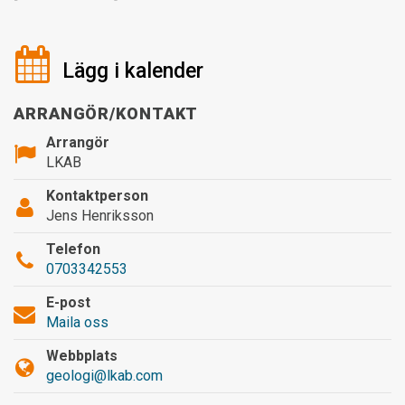
Lägg i kalender
ARRANGÖR/KONTAKT
Arrangör
LKAB
Kontaktperson
Jens Henriksson
Telefon
0703342553
E-post
Maila oss
Webbplats
geologi@lkab.com