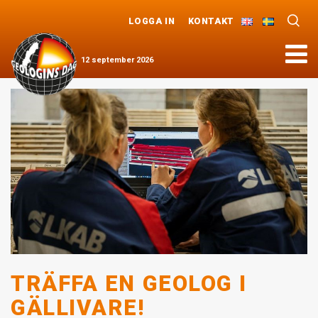
LOGGA IN
KONTAKT
Meny
12
september
2026
TRÄFFA EN GEOLOG I
GÄLLIVARE!