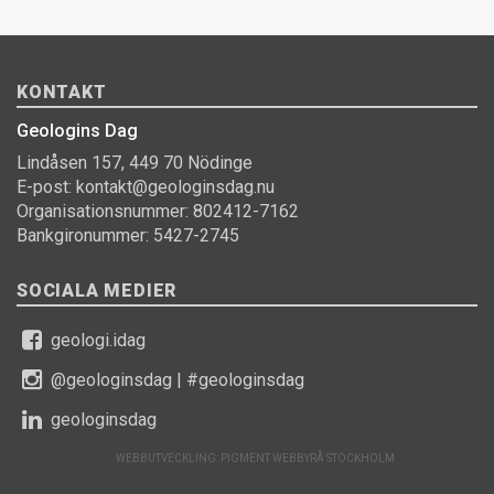
KONTAKT
Geologins Dag
Lindåsen 157, 449 70 Nödinge
E-post: kontakt@geologinsdag.nu
Organisationsnummer: 802412-7162
Bankgironummer: 5427-2745
SOCIALA MEDIER
geologi.idag
@geologinsdag
|
#geologinsdag
geologinsdag
WEBBUTVECKLING: PIGMENT WEBBYRÅ STOCKHOLM