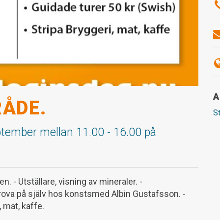
A
ÅDE.
St
ptember mellan 11.00 - 16.00 på
. - Utställare, visning av mineraler. -
rova på själv hos konstsmed Albin Gustafsson. -
 mat, kaffe.