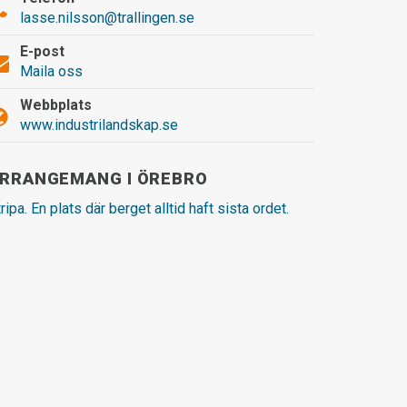
lasse.nilsson@trallingen.se
E-post
Maila oss
Webbplats
www.industrilandskap.se
RRANGEMANG I ÖREBRO
ripa. En plats där berget alltid haft sista ordet.