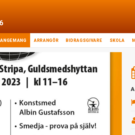
6
RANGEMANG
ARRANGÖR
BIDRAGSGIVARE
SKOLA
A