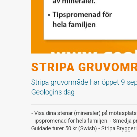
STRIPA GRUVOMR
Stripa gruvområde har öppet 9 se
Geologins dag
- Visa dina stenar (mineraler) på mötesplatsen
Tipspromenad för hela familjen. - Smedja p
Guidade turer 50 kr (Swish) - Stripa Bryggeri,