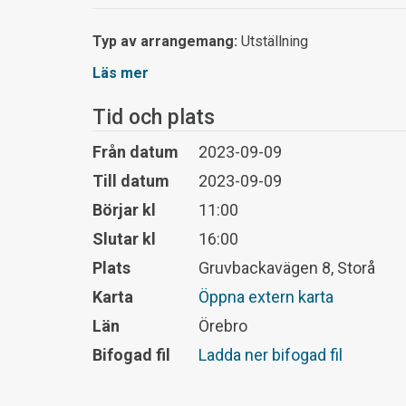
Typ av arrangemang:
Utställning
Läs mer
Tid och plats
Från datum
2023-09-09
Till datum
2023-09-09
Börjar kl
11:00
Slutar kl
16:00
Plats
Gruvbackavägen 8, Storå
Karta
Öppna extern karta
Län
Örebro
Bifogad fil
Ladda ner bifogad fil