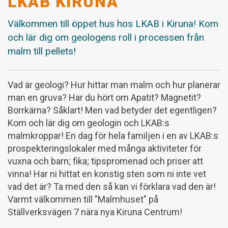
LKAB KIRUNA
Välkommen till öppet hus hos LKAB i Kiruna! Kom
och lär dig om geologens roll i processen från
malm till pellets!
Vad är geologi? Hur hittar man malm och hur planerar
man en gruva? Har du hört om Apatit? Magnetit?
Borrkärna? Såklart! Men vad betyder det egentligen?
Kom och lär dig om geologin och LKAB:s
malmkroppar! En dag för hela familjen i en av LKAB:s
prospekteringslokaler med många aktiviteter för
vuxna och barn; fika; tipspromenad och priser att
vinna! Har ni hittat en konstig sten som ni inte vet
vad det är? Ta med den så kan vi förklara vad den är!
Varmt välkommen till "Malmhuset" på
Ställverksvägen 7 nära nya Kiruna Centrum!