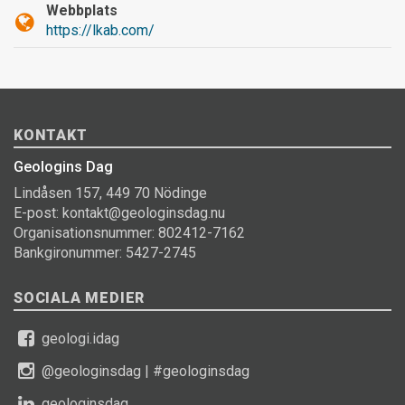
Webbplats
https://lkab.com/
KONTAKT
Geologins Dag
Lindåsen 157, 449 70 Nödinge
E-post: kontakt@geologinsdag.nu
Organisationsnummer: 802412-7162
Bankgironummer: 5427-2745
SOCIALA MEDIER
geologi.idag
@geologinsdag
|
#geologinsdag
geologinsdag