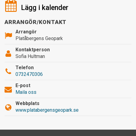
Lägg i kalender
ARRANGÖR/KONTAKT
Arrangör
Platåbergens Geopark
Kontaktperson
Sofia Hultman
Telefon
0732470306
E-post
Maila oss
Webbplats
www.platabergensgeopark.se