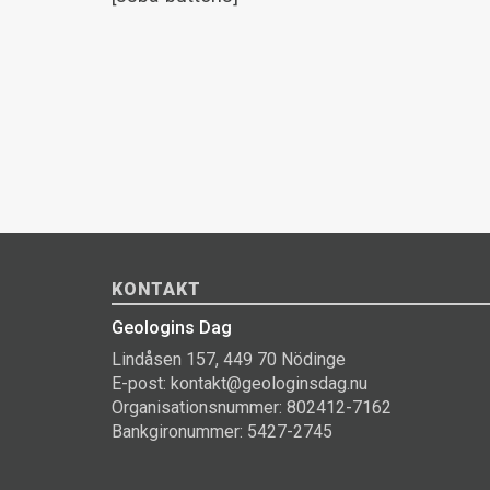
KONTAKT
Geologins Dag
Lindåsen 157, 449 70 Nödinge
E-post: kontakt@geologinsdag.nu
Organisationsnummer: 802412-7162
Bankgironummer: 5427-2745