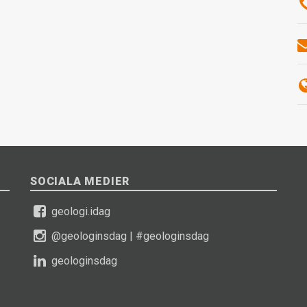
SOCIALA MEDIER
geologi.idag
@geologinsdag
|
#geologinsdag
geologinsdag